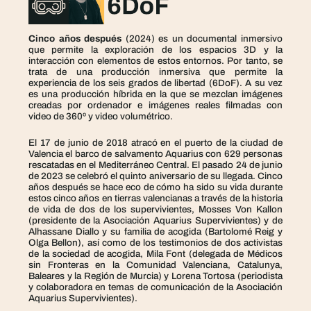
Cinco años después
(2024) es un documental inmersivo
que permite la exploración de los espacios 3D y la
interacción con elementos de estos entornos. Por tanto, se
trata de una producción inmersiva que permite la
experiencia de los seis grados de libertad (6DoF). A su vez
es una producción híbrida en la que se mezclan imágenes
creadas por ordenador e imágenes reales filmadas con
video de 360º y video volumétrico.
El 17 de junio de 2018 atracó en el puerto de la ciudad de
Valencia el barco de salvamento Aquarius con 629 personas
rescatadas en el Mediterráneo Central. El pasado 24 de junio
de 2023 se celebró el quinto aniversario de su llegada. Cinco
años después se hace eco de cómo ha sido su vida durante
estos cinco años en tierras valencianas a través de la historia
de vida de dos de los supervivientes, Mosses Von Kallon
(presidente de la Asociación Aquarius Supervivientes) y de
Alhassane Diallo y su familia de acogida (Bartolomé Reig y
Olga Bellon), así como de los testimonios de dos activistas
de la sociedad de acogida, Mila Font (delegada de Médicos
sin Fronteras en la Comunidad Valenciana, Catalunya,
Baleares y la Región de Murcia) y Lorena Tortosa (periodista
y colaboradora en temas de comunicación de la Asociación
Aquarius Supervivientes).